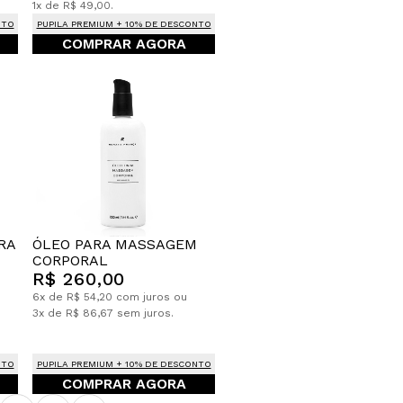
1x de R$ 49,00.
NTO
PUPILA PREMIUM + 10% DE DESCONTO
COMPRAR AGORA
ÓLEO PARA MASSAGEM
RA
CORPORAL
R$ 260,00
6x de R$ 54,20 com juros ou
3x de R$ 86,67 sem juros.
NTO
PUPILA PREMIUM + 10% DE DESCONTO
COMPRAR AGORA