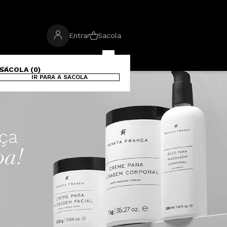
Entrar
Sacola
SACOLA (0)
IR PARA A SACOLA