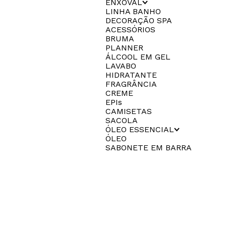
ENXOVAL
LINHA BANHO
DECORAÇÃO SPA
ACESSÓRIOS
BRUMA
PLANNER
ÁLCOOL EM GEL
LAVABO
HIDRATANTE
FRAGRÂNCIA
CREME
EPIs
CAMISETAS
SACOLA
ÓLEO ESSENCIAL
ÓLEO
SABONETE EM BARRA