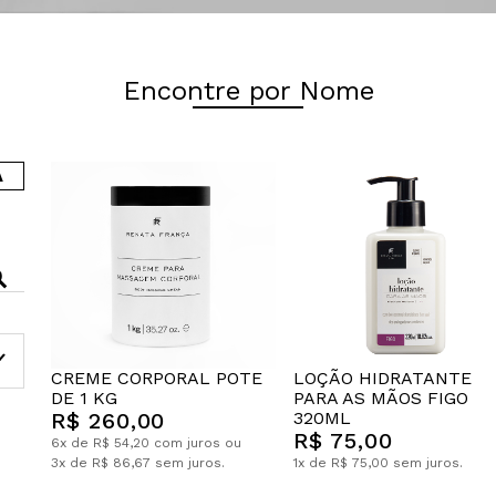
Encontre por Nome
A
CREME CORPORAL POTE
LOÇÃO HIDRATANTE
DE 1 KG
PARA AS MÃOS FIGO
R$ 260,00
320ML
R$ 75,00
6x de R$ 54,20 com juros ou
3x de R$ 86,67 sem juros.
1x de R$ 75,00 sem juros.