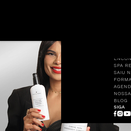
Languages
NOSSA
PROTO
ENCON
SPA R
SAIU N
FORMA
AGEND
NOSSA
BLOG
SIGA