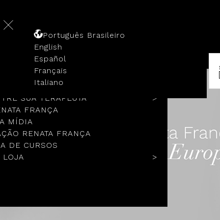
Português Brasileiro
English
Español
Français
 HISTÓRIA
Italiano
COLOS
TRE SUA TERAPEUTA
ENATA FRANÇA
A MÍDIA
ÇÃO RENATA FRANÇA
A DE CURSOS
 LOJA