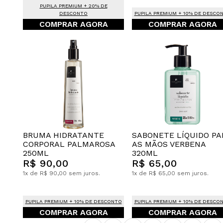
PUPILA PREMIUM + 20% DE
DESCONTO
PUPILA PREMIUM + 10% DE DESCO
COMPRAR AGORA
COMPRAR AGORA
BRUMA HIDRATANTE
SABONETE LÍQUIDO PA
CORPORAL PALMAROSA
AS MÃOS VERBENA
250ML
320ML
R$ 90,00
R$ 65,00
1x de R$ 90,00 sem juros.
1x de R$ 65,00 sem juros.
PUPILA PREMIUM + 10% DE DESCONTO
PUPILA PREMIUM + 10% DE DESCO
COMPRAR AGORA
COMPRAR AGORA