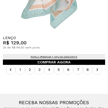
LENÇO
R$ 129,00
2x de R$ 64,50 sem juros.
PUPILA PREMIUM + 10% DE DESCONTO
COMPRAR AGORA
1
2
3
4
5
6
7
8
RECEBA NOSSAS PROMOÇÕES