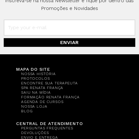
Inscreva-se na nossa Newsletter e fique por dentro das
Promoções e Novidades
ENVIAR
MAPA DO SITE
NOSSA HISTÓRIA
PROTOCOLOS
ENCONTRE SUA TERAPEUTA
SPA RENATA FRANÇA
SAIU NA MÍDIA
FORMAÇÃO RENATA FRANÇA
AGENDA DE CURSOS
NOSSA LOJA
BLOG
CENTRAL DE ATENDIMENTO
PERGUNTAS FREQUENTES
DEVOLUÇÕES
ENVIO E ENTREGA