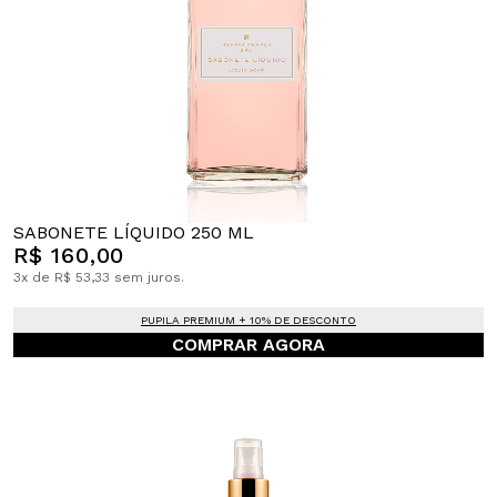
SABONETE LÍQUIDO 250 ML
R$ 160,00
3x de R$ 53,33 sem juros.
PUPILA PREMIUM + 10% DE DESCONTO
COMPRAR AGORA