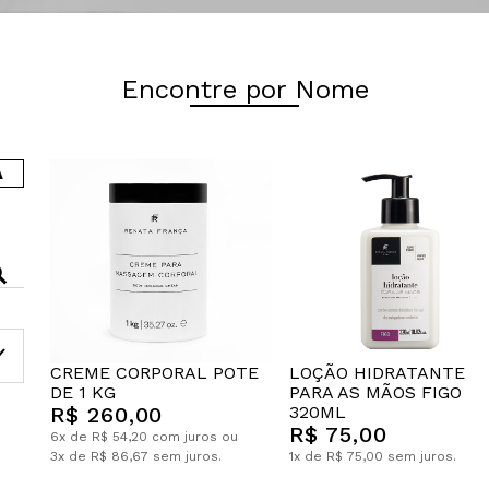
Encontre por Nome
A
CREME CORPORAL POTE
LOÇÃO HIDRATANTE
DE 1 KG
PARA AS MÃOS FIGO
R$ 260,00
320ML
R$ 75,00
6x de R$ 54,20 com juros ou
3x de R$ 86,67 sem juros.
1x de R$ 75,00 sem juros.