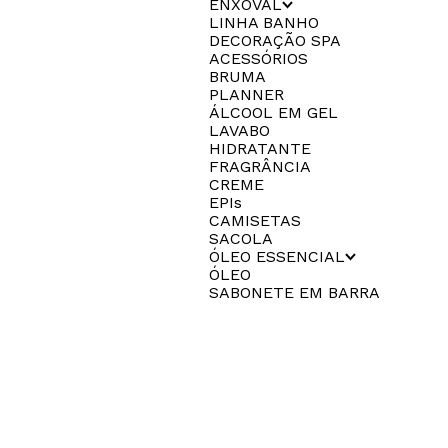
ENXOVAL
LINHA BANHO
DECORAÇÃO SPA
ACESSÓRIOS
BRUMA
PLANNER
ÁLCOOL EM GEL
LAVABO
HIDRATANTE
FRAGRÂNCIA
CREME
EPIs
CAMISETAS
SACOLA
ÓLEO ESSENCIAL
ÓLEO
SABONETE EM BARRA