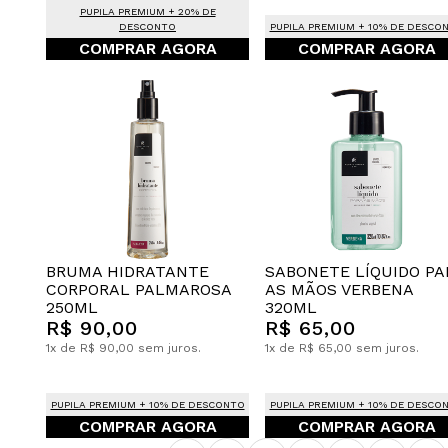
PUPILA PREMIUM + 20% DE
DESCONTO
PUPILA PREMIUM + 10% DE DESCO
COMPRAR AGORA
COMPRAR AGORA
BRUMA HIDRATANTE
SABONETE LÍQUIDO PA
CORPORAL PALMAROSA
AS MÃOS VERBENA
250ML
320ML
R$ 90,00
R$ 65,00
1x de R$ 90,00 sem juros.
1x de R$ 65,00 sem juros.
PUPILA PREMIUM + 10% DE DESCONTO
PUPILA PREMIUM + 10% DE DESCO
COMPRAR AGORA
COMPRAR AGORA