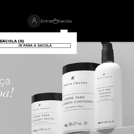
Entrar
Sacola
SACOLA (0)
IR PARA A SACOLA