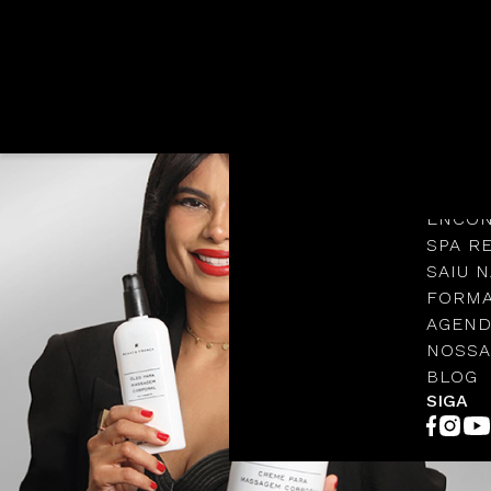
Languages
NOSSA
PROTO
ENCON
SPA R
SAIU N
FORMA
AGEND
NOSSA
BLOG
SIGA