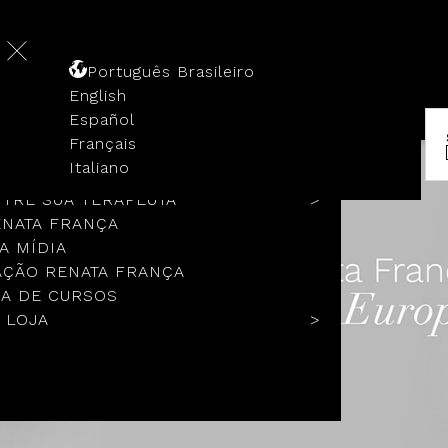
Português Brasileiro
English
Español
Français
 HISTÓRIA
Italiano
COLOS
TRE SUA TERAPEUTA
ENATA FRANÇA
A MÍDIA
ÇÃO RENATA FRANÇA
A DE CURSOS
 LOJA