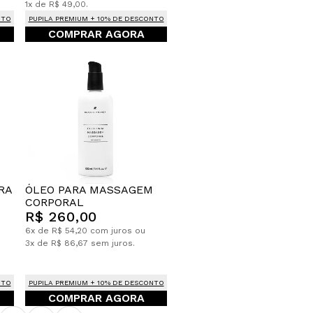
1x de R$ 49,00.
NTO
PUPILA PREMIUM + 10% DE DESCONTO
COMPRAR AGORA
ÓLEO PARA MASSAGEM
RA
CORPORAL
R$ 260,00
6x de R$ 54,20 com juros ou
3x de R$ 86,67 sem juros.
NTO
PUPILA PREMIUM + 10% DE DESCONTO
COMPRAR AGORA