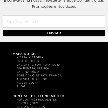
Inscreva-se na nossa Newsletter e fique por dentro das
Promoções e Novidades
ENVIAR
MAPA DO SITE
NOSSA HISTÓRIA
PROTOCOLOS
ENCONTRE SUA TERAPEUTA
SPA RENATA FRANÇA
SAIU NA MÍDIA
FORMAÇÃO RENATA FRANÇA
AGENDA DE CURSOS
NOSSA LOJA
BLOG
CENTRAL DE ATENDIMENTO
PERGUNTAS FREQUENTES
DEVOLUÇÕES
ENVIO E ENTREGA