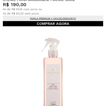
R$ 190,00
4x de R$ 55,14 com juros ou
3x de R$ 63,33 sem juros.
PUPILA PREMIUM + 10% DE DESCONTO
COMPRAR AGORA