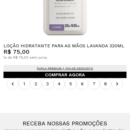
LOÇÃO HIDRATANTE PARA AS MÃOS LAVANDA 320ML
R$ 75,00
1x de R$ 75,00 sem juros.
PUPILA PREMIUM + 10% DE DESCONTO
COMPRAR AGORA
1
2
3
4
5
6
7
8
RECEBA NOSSAS PROMOÇÕES