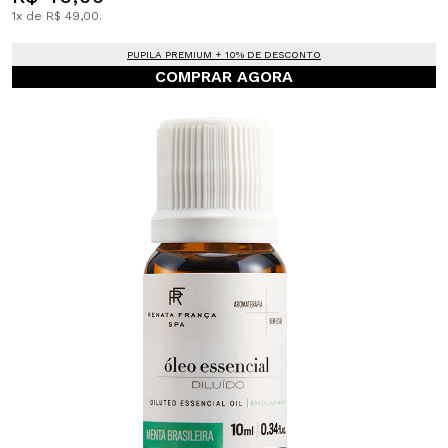
1x de R$ 49,00.
PUPILA PREMIUM + 10% DE DESCONTO
COMPRAR AGORA