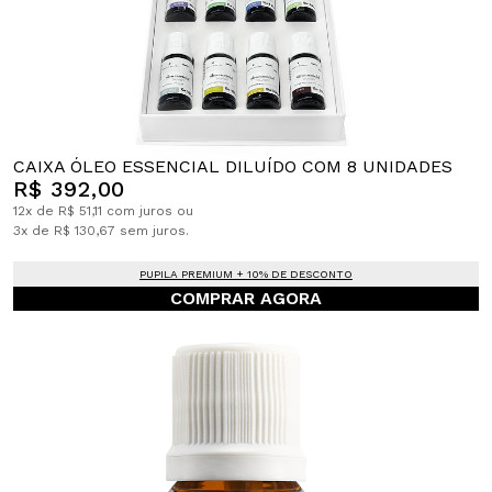
CAIXA ÓLEO ESSENCIAL DILUÍDO COM 8 UNIDADES
R$ 392,00
12x de R$ 51,11 com juros ou
3x de R$ 130,67 sem juros.
PUPILA PREMIUM + 10% DE DESCONTO
COMPRAR AGORA