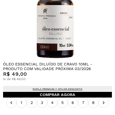
ÓLEO ESSENCIAL DILUÍDO DE CRAVO 10ML -
PRODUTO COM VALIDADE PRÓXIMA 03/2026
R$ 49,00
1x de R$ 49,00.
PUPILA PREMIUM + 10% DE DESCONTO
COMPRAR AGORA
1
2
3
4
5
6
7
8