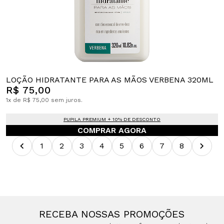
LOÇÃO HIDRATANTE PARA AS MÃOS VERBENA 320ML
R$ 75,00
1x de R$ 75,00 sem juros.
PUPILA PREMIUM + 10% DE DESCONTO
COMPRAR AGORA
1
2
3
4
5
6
7
8
RECEBA NOSSAS PROMOÇÕES