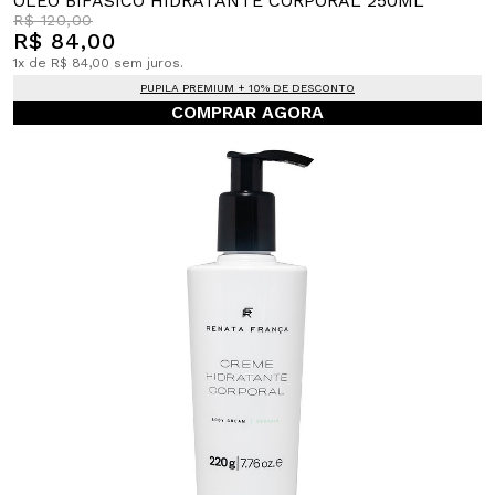
ÓLEO BIFÁSICO HIDRATANTE CORPORAL 250ML
R$ 120,00
R$ 84,00
1x de R$ 84,00 sem juros.
PUPILA PREMIUM + 10% DE DESCONTO
COMPRAR AGORA