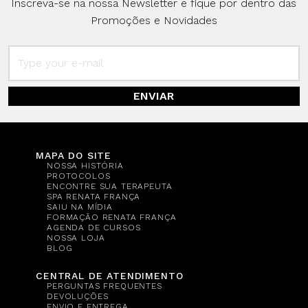
Inscreva-se na nossa Newsletter e fique por dentro das
Promoções e Novidades
ENVIAR
MAPA DO SITE
NOSSA HISTÓRIA
PROTOCOLOS
ENCONTRE SUA TERAPEUTA
SPA RENATA FRANÇA
SAIU NA MÍDIA
FORMAÇÃO RENATA FRANÇA
AGENDA DE CURSOS
NOSSA LOJA
BLOG
CENTRAL DE ATENDIMENTO
PERGUNTAS FREQUENTES
DEVOLUÇÕES
ENVIO E ENTREGA