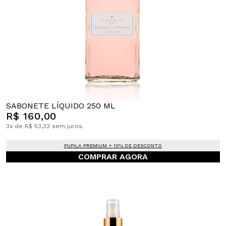
SABONETE LÍQUIDO 250 ML
R$ 160,00
3x de R$ 53,33 sem juros.
PUPILA PREMIUM + 10% DE DESCONTO
COMPRAR AGORA