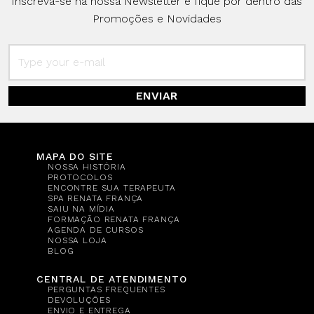
Inscreva-se na nossa Newsletter e fique por dentro das
Promoções e Novidades
ENVIAR
MAPA DO SITE
NOSSA HISTÓRIA
PROTOCOLOS
ENCONTRE SUA TERAPEUTA
SPA RENATA FRANÇA
SAIU NA MÍDIA
FORMAÇÃO RENATA FRANÇA
AGENDA DE CURSOS
NOSSA LOJA
BLOG
CENTRAL DE ATENDIMENTO
PERGUNTAS FREQUENTES
DEVOLUÇÕES
ENVIO E ENTREGA