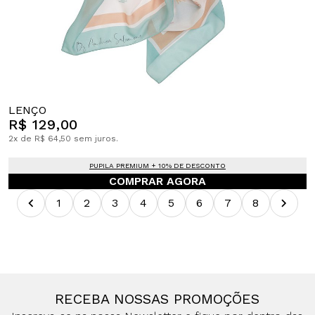
LENÇO
R$ 129,00
2x de R$ 64,50 sem juros.
PUPILA PREMIUM + 10% DE DESCONTO
COMPRAR AGORA
1
2
3
4
5
6
7
8
RECEBA NOSSAS PROMOÇÕES