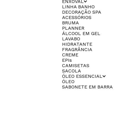
ENXOVAL
LINHA BANHO
DECORAÇÃO SPA
ACESSÓRIOS
BRUMA
PLANNER
ÁLCOOL EM GEL
LAVABO
HIDRATANTE
FRAGRÂNCIA
CREME
EPIs
CAMISETAS
SACOLA
ÓLEO ESSENCIAL
ÓLEO
SABONETE EM BARRA