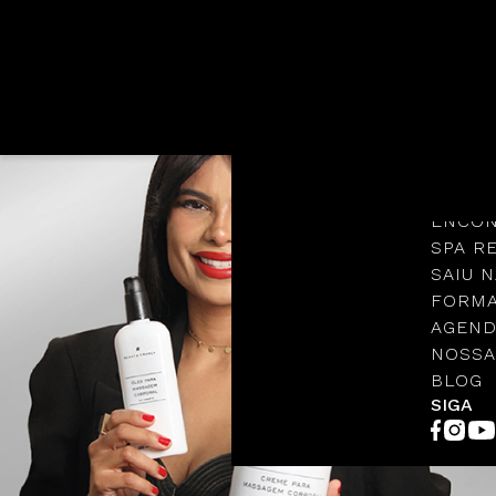
Languages
NOSSA
PROTO
ENCON
SPA R
SAIU N
FORMA
AGEND
NOSSA
BLOG
SIGA