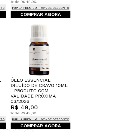
1x de R$ 49,00.
NTO
PUPILA PREMIUM + 10% DE DESCONTO
COMPRAR AGORA
L
ÓLEO ESSENCIAL
DILUÍDO DE CRAVO 10ML
- PRODUTO COM
VALIDADE PRÓXIMA
03/2026
R$ 49,00
1x de R$ 49,00.
NTO
PUPILA PREMIUM + 10% DE DESCONTO
COMPRAR AGORA