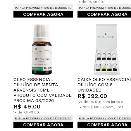
1x de R$ 49,00.
PUPILA PREMIUM + 10% DE DESCONTO
PUPILA PREMIUM + 10% DE DESCO
COMPRAR AGORA
COMPRAR AGORA
CAIXA ÓLEO ESSENCIA
ÓLEO ESSENCIAL
DILUÍDO COM 8
DILUÍDO DE MENTA
UNIDADES
ARVENSIS 10ML -
R$ 392,00
PRODUTO COM VALIDADE
PRÓXIMA 03/2026
12x de R$ 51,11 com juros ou
R$ 49,00
3x de R$ 130,67 sem juros.
1x de R$ 49,00.
PUPILA PREMIUM + 10% DE DESCONTO
PUPILA PREMIUM + 10% DE DESCO
COMPRAR AGORA
COMPRAR AGORA