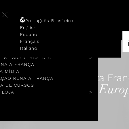
Português Brasileiro
English
Español
Français
 HISTÓRIA
Italiano
COLOS
TRE SUA TERAPEUTA
ENATA FRANÇA
A MÍDIA
ÇÃO RENATA FRANÇA
A DE CURSOS
 LOJA