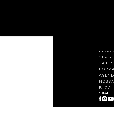
Languages
NOSSA
PROTO
ENCON
SPA R
SAIU N
FORMA
AGEND
NOSSA
BLOG
SIGA