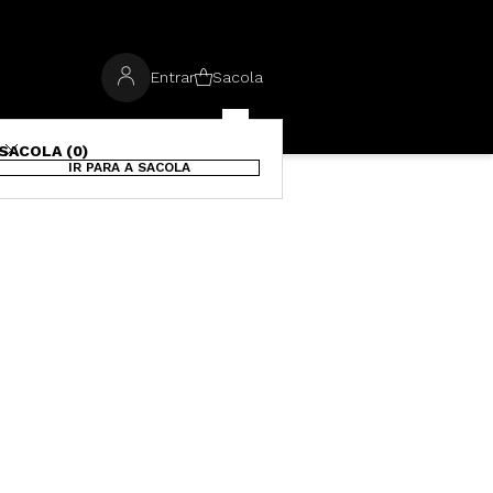
Entrar
Sacola
SACOLA (0)
IR PARA A SACOLA