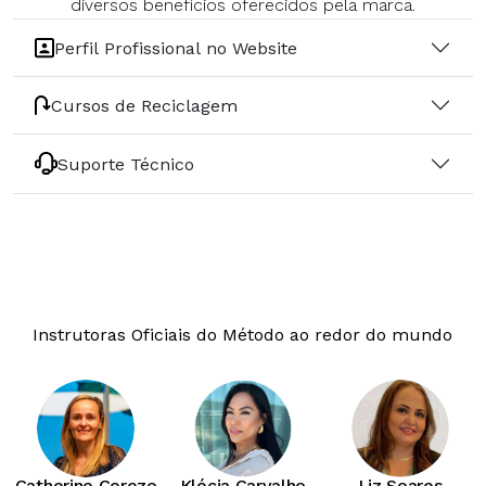
diversos benefícios oferecidos pela marca.
Perfil Profissional no Website
Cursos de Reciclagem
Suporte Técnico
Instrutoras Oficiais do Método ao redor do mundo
Catherine Cerezo
Klécia Carvalho
Liz Soares