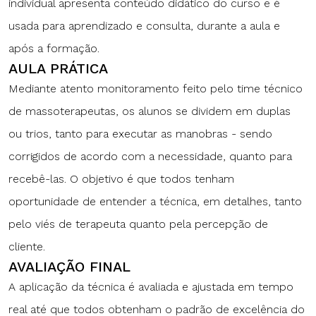
individual apresenta conteúdo didático do curso e é
usada para aprendizado e consulta, durante a aula e
após a formação.
AULA PRÁTICA
Mediante atento monitoramento feito pelo time técnico
de massoterapeutas, os alunos se dividem em duplas
ou trios, tanto para executar as manobras - sendo
corrigidos de acordo com a necessidade, quanto para
recebê-las. O objetivo é que todos tenham
oportunidade de entender a técnica, em detalhes, tanto
pelo viés de terapeuta quanto pela percepção de
cliente.
AVALIAÇÃO FINAL
A aplicação da técnica é avaliada e ajustada em tempo
real até que todos obtenham o padrão de excelência do