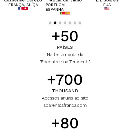
FRANÇA, SUÍÇA
PORTUGAL,
EUA
ESPANHA
+50
PAÍSES
Na ferramenta de
"Encontre sua Terapeuta"
+700
THOUSAND
Acessos anuais ao site
sparenatafranca.com
+80