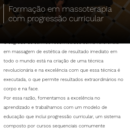
Formação em massoterapia
com progressão curricular
O segredo de sermos reconhecidos como referência
em massagem de estética de resultado imediato em
todo o mundo está na criação de uma técnica
revolucionária e na excelência com que essa técnica é
executada, o que permite resultados extraordinários no
corpo e na face.
Por essa razão, fomentamos a excelência no
aprendizado e trabalhamos com um modelo de
educação que inclui progressão curricular, um sistema
composto por cursos sequenciais comumente