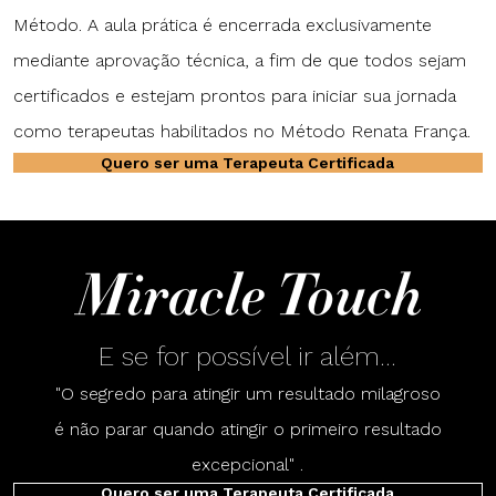
Método. A aula prática é encerrada exclusivamente
mediante aprovação técnica, a fim de que todos sejam
certificados e estejam prontos para iniciar sua jornada
como terapeutas habilitados no Método Renata França.
Quero ser uma Terapeuta Certificada
E se for possível ir além...
"O segredo para atingir um resultado milagroso
é não parar quando atingir o primeiro resultado
excepcional" .
Quero ser uma Terapeuta Certificada