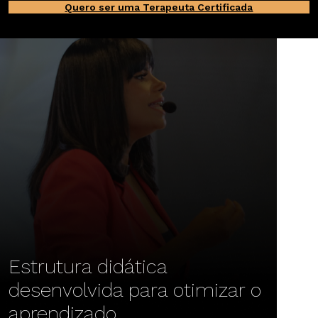
Quero ser uma Terapeuta Certificada
Estrutura didática
desenvolvida para otimizar o
aprendizado