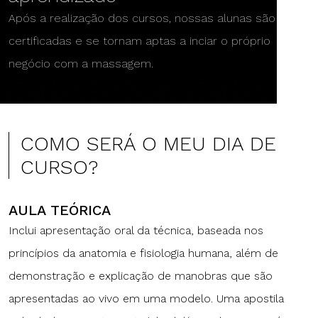
Após a realização dos cursos, nossas alunas são
certificadas e se tornam aptas a inciar o próprio
negócio com a massagem.
COMO SERÁ O MEU DIA DE
CURSO?
AULA TEÓRICA
Inclui apresentação oral da técnica, baseada nos
princípios da anatomia e fisiologia humana, além de
demonstração e explicação de manobras que são
apresentadas ao vivo em uma modelo. Uma apostila