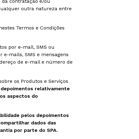
o da contratação e/ou
qualquer outra natureza entre
 nestes Termos e Condições
tos por e-mail, SMS ou
iar e-mails, SMS e mensagens
dereço de e-mail e número de
 sobre os Produtos e Serviços
s depoimentos relativamente
ros aspectos do
abilidade pelos depoimentos
 compartilhar dados das
antia por parte do SPA.