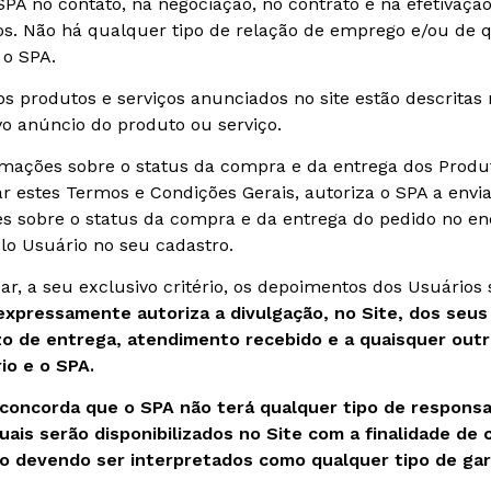
PA no contato, na negociação, no contrato e na efetivaçã
os. Não há qualquer tipo de relação de emprego e/ou de 
 o SPA.
s produtos e serviços anunciados no site estão descritas
vo anúncio do produto ou serviço.
mações sobre o status da compra e da entrega dos Produ
ar estes Termos e Condições Gerais, autoriza o SPA a env
 sobre o status da compra e da entrega do pedido no en
elo Usuário no seu cadastro.
ar, a seu exclusivo critério, os depoimentos dos Usuários
expressamente autoriza a divulgação, no Site, dos seu
zo de entrega, atendimento recebido e a quaisquer out
io e o SPA.
 concorda que o SPA não terá qualquer tipo de respons
uais serão disponibilizados no Site com a finalidade de
ão devendo ser interpretados como qualquer tipo de gar