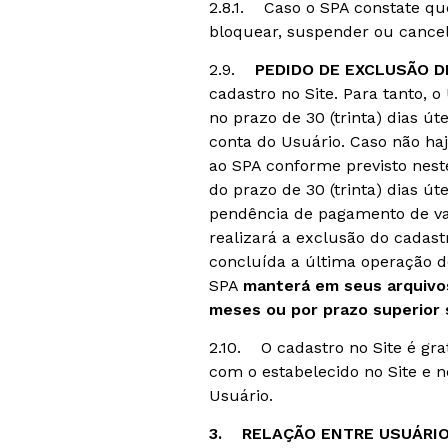
2.8.1. Caso o SPA constate que
bloquear, suspender ou cancel
2.9.
PEDIDO DE EXCLUSÃO 
cadastro no Site. Para tanto,
no prazo de 30 (trinta) dias ú
conta do Usuário. Caso não h
ao SPA conforme previsto neste
do prazo de 30 (trinta) dias 
pendência de pagamento de val
realizará a exclusão do cadastr
concluída a última operação d
SPA
manterá em seus arquivos
meses ou por prazo superior s
2.10. O cadastro no Site é gra
com o estabelecido no Site e 
Usuário.
3. RELAÇÃO ENTRE USUÁRIO