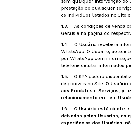
sem qualquer intervenção do S
prestação de quaisquer serviç
os indivíduos listados no Site e
1.3. As condições de venda do
Gerais e na página do respecti
1.4. O Usuário receberá infor
WhatsApp. O Usuário, ao aceit
por WhatsApp com informações
telefone celular informados p
1.5. O SPA poderá disponibiliz
disponíveis no Site.
O Usuário 
aos Produtos e Serviços, pra
relacionamento entre o Usuár
1.6.
O Usuário está ciente e
deixados pelos Usuários, os q
experiências dos Usuários, n