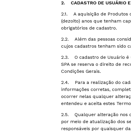
2. CADASTRO DE USUÁRIO E
2.1. A aquisição de Produtos 
(dezoito) anos que tenham cap
obrigatórios de cadastro.
2.2. Além das pessoas conside
cujos cadastros tenham sido 
2.3. O cadastro de Usuário é
SPA se reserva o direito de r
Condições Gerais.
2.4. Para a realização do cad
informações corretas, complet
ocorrer nelas qualquer altera
entendeu e aceita estes Termo
2.5. Qualquer alteração nos 
por meio de atualização dos se
responsáveis por quaisquer da