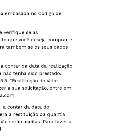
ão
embasada no Código de
 verifique se as
duto que você deseja comprar e
ira também se os seus dados
, a contar da data da realização
a não tenha sido prestado.
.5. “Restituição do Valor
zer a sua solicitação, entre em
ca.com
s, a contar da data do
rá a restituição da quantia
 não serão aceitas. Para fazer a
l