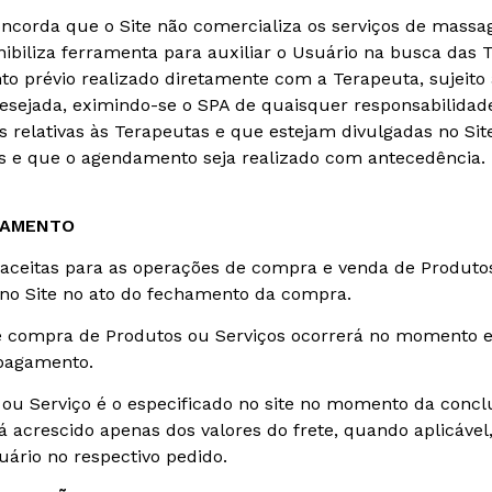
oncorda que o Site não comercializa os serviços de massa
biliza ferramenta para auxiliar o Usuário na busca das T
 prévio realizado diretamente com a Terapeuta, sujeito a
sejada, eximindo-se o SPA de quaisquer responsabilidade
 relativas às Terapeutas e que estejam divulgadas no S
s e que o agendamento seja realizado com antecedência.
GAMENTO
ceitas para as operações de compra e venda de Produtos
a no Site no ato do fechamento da compra.
e compra de Produtos ou Serviços ocorrerá no momento 
 pagamento.
u Serviço é o especificado no site no momento da conclus
á acrescido apenas dos valores do frete, quando aplicável,
ário no respectivo pedido.