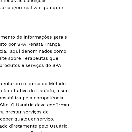
a todas as condições
uário e/ou realizar qualquer
cimento de informações gerais
osto por SPA Renata França
Ltda., aqui denominados como
 Site sobre Terapeutas que
produtos e serviços do SPA
equentaram o curso do Método
 facultativo do Usuário, a seu
onsabiliza pela competência
 Site. O Usuário deve confirmar
a prestar serviços de
ceber qualquer serviço.
zado diretamente pelo Usuário,