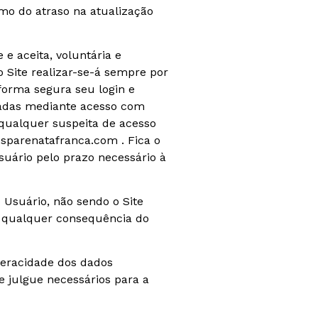
mo do atraso na atualização
e e aceita, voluntária e
o Site realizar-se-á sempre por
forma segura seu login e
izadas mediante acesso com
 qualquer suspeita de acesso
sparenatafranca.com . Fica o
suário pelo prazo necessário à
 Usuário, não sendo o Site
or qualquer consequência do
 veracidade dos dados
 julgue necessários para a