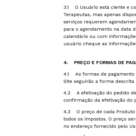
3.1 O Usuário está ciente e c
Terapeutas, mas apenas disponi
serviços requerem agendamento
para o agendamento na data de
calendário ou com informações
usuário cheque as informaçõe
4. PREÇO E FORMAS DE PA
4.1 As formas de pagamento a
Site seguirão a forma descrit
4.2 A efetivação do pedido d
confirmação da efetivação do
4.3 O preço de cada Produto o
todos os impostos. O preço ser
no endereço fornecido pelo Usu