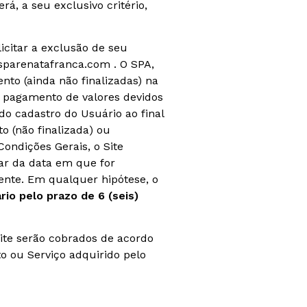
á, a seu exclusivo critério,
icitar a exclusão de seu
sparenatafranca.com . O SPA,
nto (ainda não finalizadas) na
 pagamento de valores devidos
do cadastro do Usuário ao final
o (não finalizada) ou
ondições Gerais, o Site
tar da data em que for
ente. Em qualquer hipótese, o
io pelo prazo de 6 (seis)
Site serão cobrados de acordo
o ou Serviço adquirido pelo