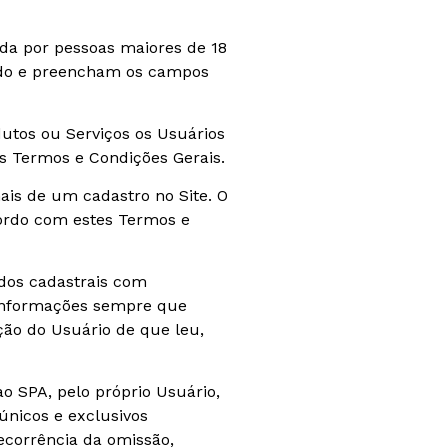
ada por pessoas maiores de 18
lido e preencham os campos
utos ou Serviços os Usuários
s Termos e Condições Gerais.
is de um cadastro no Site. O
cordo com estes Termos e
dos cadastrais com
s informações sempre que
ção do Usuário de que leu,
 SPA, pelo próprio Usuário,
únicos e exclusivos
ecorrência da omissão,