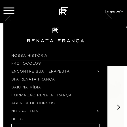
Languages
Loja
EPIs
PACK COM 4 MÁSCARAS - TECIDO DUPLO (UV 50) RF
ROSA
NOSSA HISTÓRIA
PROTOCOLOS
ENCONTRE SUA TERAPEUTA
SPA RENATA FRANÇA
SAIU NA MÍDIA
FORMAÇÃO RENATA FRANÇA
AGENDA DE CURSOS
NOSSA LOJA
BLOG