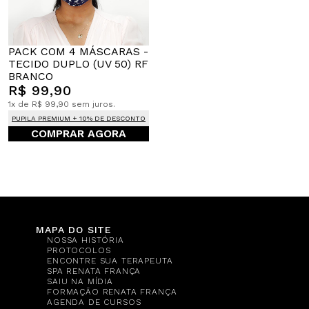
PACK COM 4 MÁSCARAS -
TECIDO DUPLO (UV 50) RF
BRANCO
R$ 99,90
1x de R$ 99,90 sem juros.
PUPILA PREMIUM + 10% DE DESCONTO
COMPRAR AGORA
MAPA DO SITE
NOSSA HISTÓRIA
PROTOCOLOS
ENCONTRE SUA TERAPEUTA
SPA RENATA FRANÇA
SAIU NA MÍDIA
FORMAÇÃO RENATA FRANÇA
AGENDA DE CURSOS