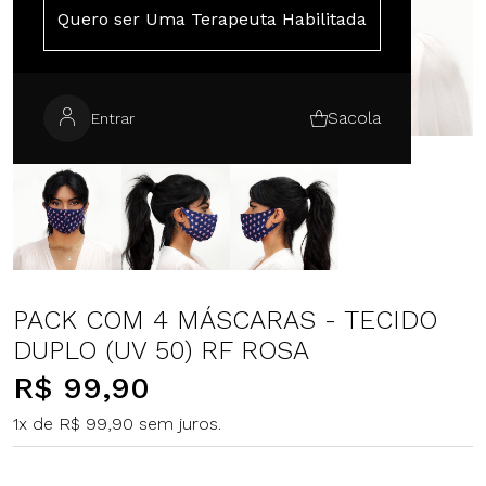
Quero ser Uma Terapeuta Habilitada
Sacola
Entrar
PACK COM 4 MÁSCARAS - TECIDO
DUPLO (UV 50) RF ROSA
R$ 99,90
1x de R$ 99,90 sem juros.