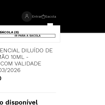
Entrar
Sacola
SACOLA (0)
IR PARA A SACOLA
m validade próxima 03/2026
ENCIAL DILUÍDO DE
MÃO 10ML -
 COM VALIDADE
03/2026
0
o disponível