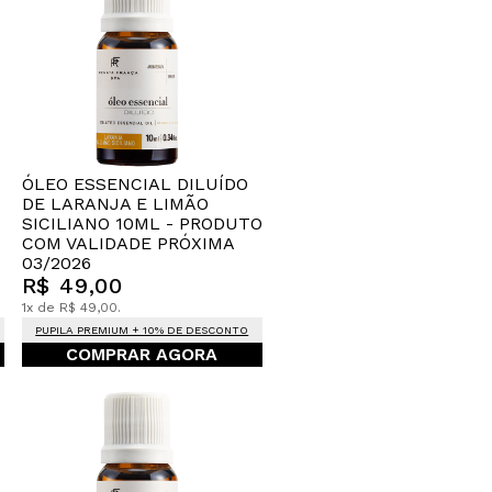
ÓLEO ESSENCIAL DILUÍDO
DE LARANJA E LIMÃO
SICILIANO 10ML - PRODUTO
COM VALIDADE PRÓXIMA
03/2026
R$ 49,00
1x de R$ 49,00.
PUPILA PREMIUM + 10% DE DESCONTO
COMPRAR AGORA