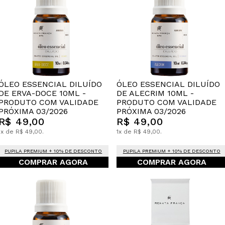
ÓLEO ESSENCIAL DILUÍDO
ÓLEO ESSENCIAL DILUÍDO
DE ERVA-DOCE 10ML -
DE ALECRIM 10ML -
PRODUTO COM VALIDADE
PRODUTO COM VALIDADE
PRÓXIMA 03/2026
PRÓXIMA 03/2026
R$ 49,00
R$ 49,00
1x de R$ 49,00.
1x de R$ 49,00.
PUPILA PREMIUM + 10% DE DESCONTO
PUPILA PREMIUM + 10% DE DESCONTO
COMPRAR AGORA
COMPRAR AGORA