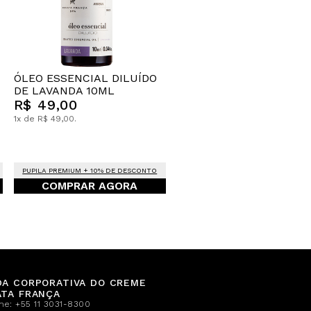
ÓLEO ESSENCIAL DILUÍDO
DE LAVANDA 10ML
R$ 49,00
1x de R$ 49,00.
PUPILA PREMIUM + 10% DE DESCONTO
COMPRAR AGORA
DA CORPORATIVA DO CREME
ATA FRANÇA
one:
+55 11 3031-8300