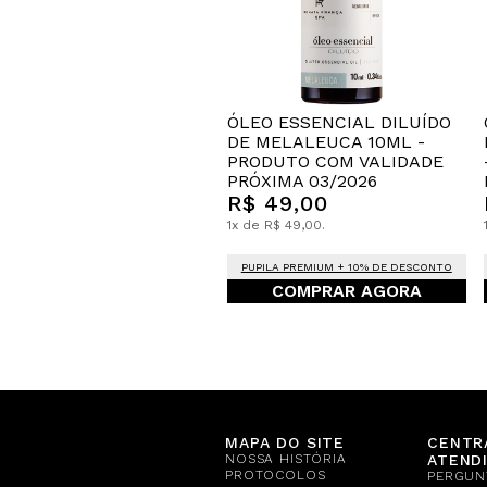
ÓLEO ESSENCIAL DILUÍDO
DE MELALEUCA 10ML -
PRODUTO COM VALIDADE
PRÓXIMA 03/2026
R$ 49,00
1x de R$ 49,00.
PUPILA PREMIUM + 10% DE DESCONTO
COMPRAR AGORA
MAPA DO SITE
CENTR
NOSSA HISTÓRIA
ATEND
PROTOCOLOS
PERGUN