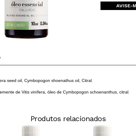
AVISE-
O
ífera seed oil, Cymbopogon shoenathus oil, Citral.
emente de Vitis vinífera, óleo de Cymbopogon schoenanthus, citral.
Produtos relacionados