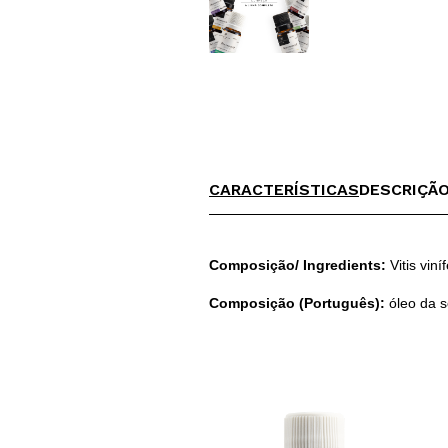
CARACTERÍSTICAS
DESCRIÇÃ
Composição/ Ingredients:
Vitis vin
Composição (Português):
óleo da s