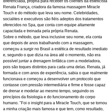
diferenciada, própria para receber os clientes da esteticista
Renata França, criadora da famosa massagem Miracle
Touch e do método que leva seu nome. Celebridades,
socialites e executivos são fiéis adeptos dos tratamentos
oferecidos no Spa, que conta com equipe altamente
capacitada e treinada pela própria Renata.
Sobre o método, que leva inclusive seu nome, ela conta
que depois de anos trabalhando com a massagem,
começou a surgir no Brasil a estética de resultado imediato
e, segundo o que dizia na área até o momento, não era
possível juntar a drenagem linfática com a modeladora,
pois são toques distintos para cada uma delas. Renata, já
formada e com anos de experiência, sabia o que realmente
funcionava e começou a desenvolver um protocolo que
contasse com pressão intermediária e firme e fosse capaz
de drenar e modelar ao mesmo tempo, seguindo os
princípios da fisiologia e do funcionamento do corpo
humano. "Foi o insight para a Miracle Touch, que se tornou
a minha criação mais famosa e que tem, como resultado,