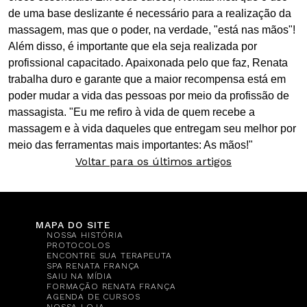
de uma base deslizante é necessário para a realização da
massagem, mas que o poder, na verdade, "está nas mãos"!
Além disso, é importante que ela seja realizada por
profissional capacitado. Apaixonada pelo que faz, Renata
trabalha duro e garante que a maior recompensa está em
poder mudar a vida das pessoas por meio da profissão de
massagista. "Eu me refiro à vida de quem recebe a
massagem e à vida daqueles que entregam seu melhor por
meio das ferramentas mais importantes: As mãos!"
Voltar para os últimos artigos
MAPA DO SITE
NOSSA HISTÓRIA
PROTOCOLOS
ENCONTRE SUA TERAPEUTA
SPA RENATA FRANÇA
SAIU NA MÍDIA
FORMAÇÃO RENATA FRANÇA
AGENDA DE CURSOS
NOSSA LOJA