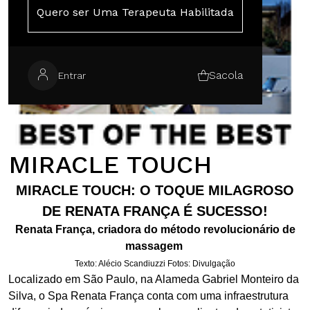
Quero ser Uma Terapeuta Habilitada
Sacola
Entrar
MIRACLE TOUCH
MIRACLE TOUCH: O TOQUE MILAGROSO
DE RENATA FRANÇA É SUCESSO!
Renata França, criadora do método revolucionário de
massagem
Texto: Alécio Scandiuzzi Fotos: Divulgação
Localizado em São Paulo, na Alameda Gabriel Monteiro da
Silva, o Spa Renata França conta com uma infraestrutura