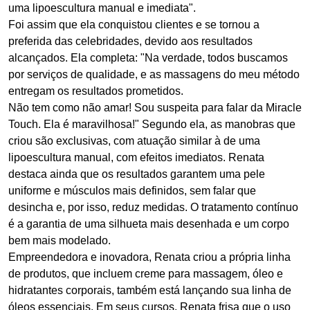
uma lipoescultura manual e imediata".
Foi assim que ela conquistou clientes e se tornou a
preferida das celebridades, devido aos resultados
alcançados. Ela completa: "Na verdade, todos buscamos
por serviços de qualidade, e as massagens do meu método
entregam os resultados prometidos.
Não tem como não amar! Sou suspeita para falar da Miracle
Touch. Ela é maravilhosa!" Segundo ela, as manobras que
criou são exclusivas, com atuação similar à de uma
lipoescultura manual, com efeitos imediatos. Renata
destaca ainda que os resultados garantem uma pele
uniforme e músculos mais definidos, sem falar que
desincha e, por isso, reduz medidas. O tratamento contínuo
é a garantia de uma silhueta mais desenhada e um corpo
bem mais modelado.
Empreendedora e inovadora, Renata criou a própria linha
de produtos, que incluem creme para massagem, óleo e
hidratantes corporais, também está lançando sua linha de
óleos essenciais. Em seus cursos, Renata frisa que o uso