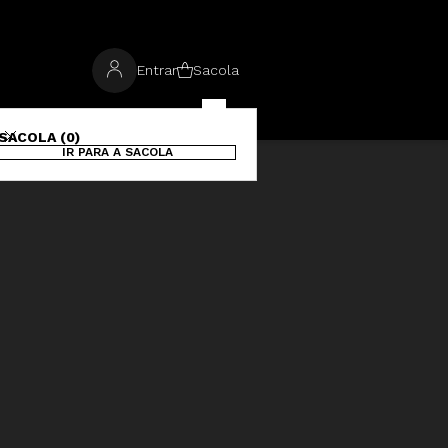
Entrar
Sacola
SACOLA (0)
IR PARA A SACOLA