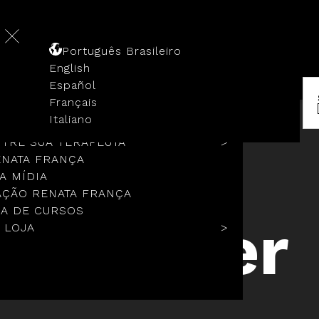
Português Brasileiro
English
Español
Français
 HISTÓRIA
Italiano
COLOS
TRE SUA TERAPEUTA
ENATA FRANÇA
A MÍDIA
ÇÃO RENATA FRANÇA
A DE CURSOS
Wenner
 LOJA