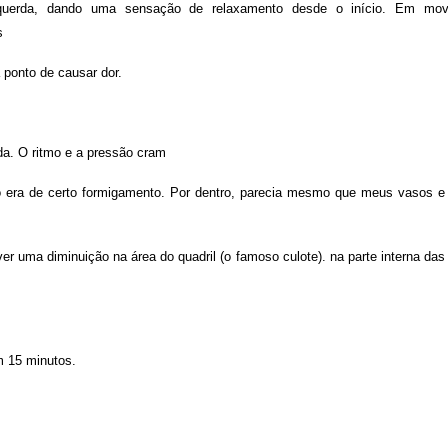
querda, dando uma sensação de relaxamento desde o início. Em mov
s
 ponto de causar dor.
a. O ritmo e a pressão cram
o era de certo formigamento. Por dentro, parecia mesmo que meus vasos e
er uma diminuição na área do quadril (o famoso culote). na parte interna das
m 15 minutos.