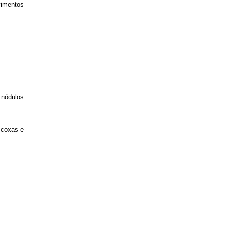
imentos
 nódulos
 coxas e