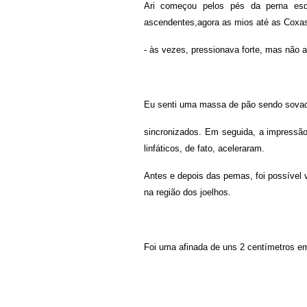
Ari começou pelos pés da perna es
ascendentes,agora as mios até as Coxa
- às vezes, pressionava forte, mas não a
Eu senti uma massa de pão sendo sovad
sincronizados. Em seguida, a impressã
linfáticos, de fato, aceleraram.
Antes e depois das pemas, foi possível v
na região dos joelhos.
Foi uma afinada de uns 2 centímetros e