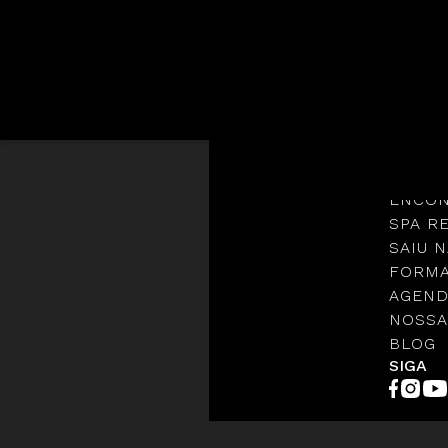
Languages
NOSSA
PROTO
ENCON
SPA R
SAIU N
FORMA
AGEND
NOSSA
BLOG
SIGA