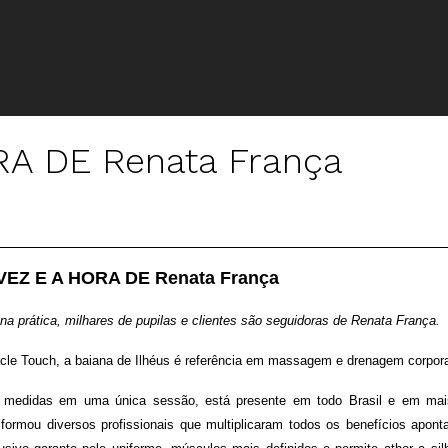
RA DE Renata França
VEZ E A HORA DE Renata França
na prática, milhares de pupilas e clientes são seguidoras de Renata França.
racle Touch, a baiana de Ilhéus é referência em massagem e drenagem corpora
ir medidas em uma única sessão, está presente em todo Brasil e em ma
rmou diversos profissionais que multiplicaram todos os benefícios apont