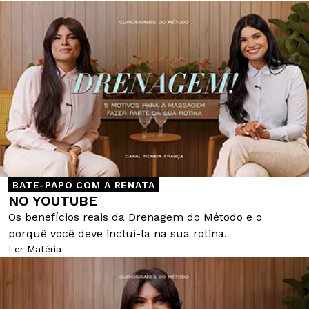
BATE-PAPO COM A RENATA
NO YOUTUBE
Os benefícios reais da Drenagem do Método e o
porquê você deve inclui-la na sua rotina.
Ler Matéria