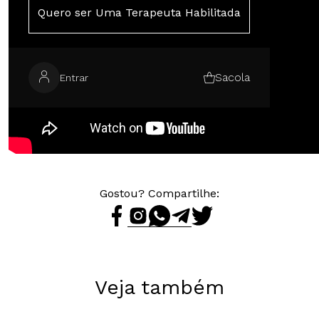
Quero ser Uma Terapeuta Habilitada
Sacola
Entrar
Gostou? Compartilhe:
Veja também