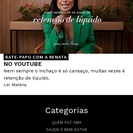
BATE-PAPO COM A RENATA
NO YOUTUBE
Nem sempre o inchaço é só cansaço, muitas vezes é
retenção de líquido.
Ler Matéria
Categorias
QUEM FAZ AMA
SAÚDE E BEM-ESTAR