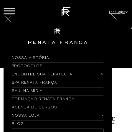
Languages
Blog
Imprensa
MARIE CLAIRE | 2024
22/05/2024
| 0 minuto(s) de leitura
NOSSA HISTÓRIA
PROTOCOLOS
ENCONTRE SUA TERAPEUTA
SPA RENATA FRANÇA
SAIU NA MÍDIA
FORMAÇÃO RENATA FRANÇA
AGENDA DE CURSOS
NOSSA LOJA
BLOG