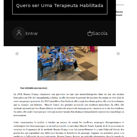
Quero ser Uma Terapeuta Habilitada
Sacola
Entrar