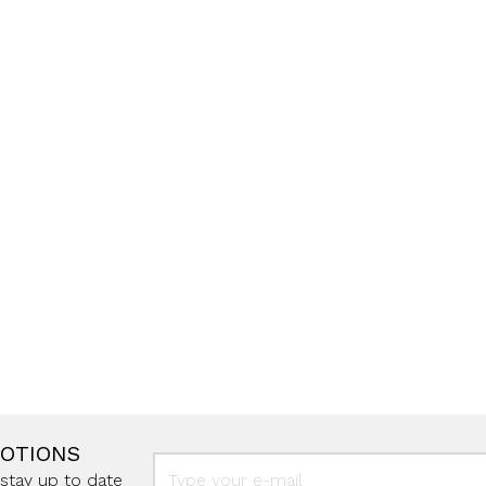
MOTIONS
stay up to date