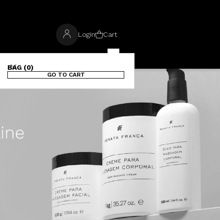
Login
Cart
BAG (0)
GO TO CART