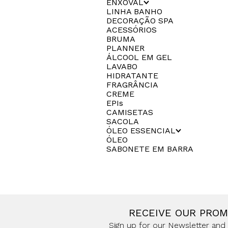
ENXOVAL
LINHA BANHO
DECORAÇÃO SPA
ACESSÓRIOS
BRUMA
PLANNER
ÁLCOOL EM GEL
LAVABO
HIDRATANTE
FRAGRÂNCIA
CREME
EPIs
CAMISETAS
SACOLA
ÓLEO ESSENCIAL
ÓLEO
SABONETE EM BARRA
RECEIVE OUR PRO
Sign up for our Newsletter and 