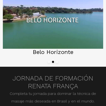
Porto Alegre
JORNADA DE FORMACIÓN
RENATA FRANÇA
Completa tu jornada para dominar la técnica de
masaje más deseada en Brasil y en el mundo.