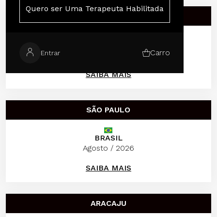
Quero ser Uma Terapeuta Habilitada
MILÃO
ITÁLIA
Carro
Entrar
Agosto / 2026
SAIBA MAIS
SÃO PAULO
BRASIL
Agosto / 2026
SAIBA MAIS
ARACAJU