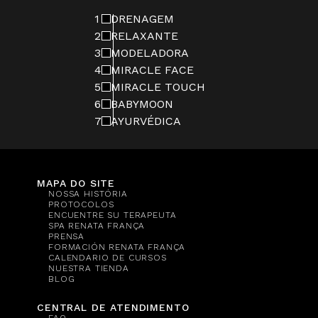
1
DRENAGEM
2
RELAXANTE
3
MODELADORA
4
MIRACLE FACE
5
MIRACLE TOUCH
6
BABYMOON
7
AYURVÉDICA
MAPA DO SITE
NOSSA HISTÓRIA
PROTOCOLOS
ENCUENTRE SU TERAPEUTA
SPA RENATA FRANÇA
PRENSA
FORMACIÓN RENATA FRANÇA
CALENDARIO DE CURSOS
NUESTRA TIENDA
BLOG
CENTRAL DE ATENDIMENTO
FAQ