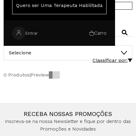
Quero ser Uma Terapeuta Habilitada
COMPRA EN EUROPA
BÚSQUEDA
Carro
Entrar
CATEGORÍAS
Selecione
Classificar por:
0 Produtos
|
Preview
RECEBA NOSSAS PROMOÇÕES
Inscreva-se na nossa Newsletter e fique por dentro das
Promoções e Novidades