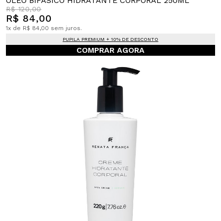
ÓLEO BIFÁSICO HIDRATANTE CORPORAL 250ML
R$ 120,00
R$ 84,00
1x de R$ 84,00 sem juros.
PUPILA PREMIUM + 10% DE DESCONTO
COMPRAR AGORA