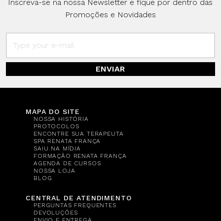
Inscreva-se na nossa Newsletter e fique por dentro das
Promoções e Novidades
ENVIAR
MAPA DO SITE
NOSSA HISTÓRIA
PROTOCOLOS
ENCONTRE SUA TERAPEUTA
SPA RENATA FRANÇA
SAIU NA MÍDIA
FORMAÇÃO RENATA FRANÇA
AGENDA DE CURSOS
NOSSA LOJA
BLOG
CENTRAL DE ATENDIMENTO
PERGUNTAS FREQUENTES
DEVOLUÇÕES
ENVIO E ENTREGA