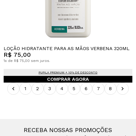
LOÇÃO HIDRATANTE PARA AS MÃOS VERBENA 320ML
R$ 75,00
1x de R$ 75,00 sem juros.
PUPILA PREMIUM + 10% DE DESCONTO
COMPRAR AGORA
1
2
3
4
5
6
7
8
RECEBA NOSSAS PROMOÇÕES