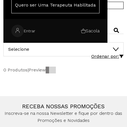
Quero ser Uma Terapeuta Habilitada
COMPRE NA EUROPA
PESQUISAR
Sacola
Entrar
CATEGORIAS
Selecione
Ordenar por:
0 Produtos
|
Preview
RECEBA NOSSAS PROMOÇÕES
Inscreva-se na nossa Newsletter e fique por dentro das
Promoções e Novidades