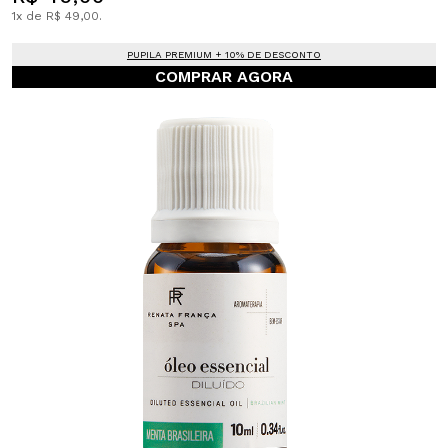
1x de R$ 49,00.
PUPILA PREMIUM + 10% DE DESCONTO
COMPRAR AGORA