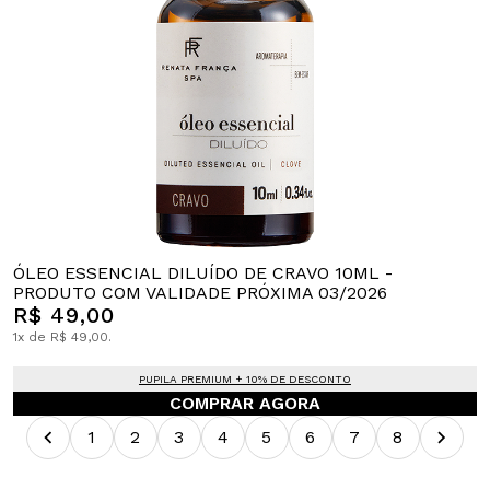
ÓLEO ESSENCIAL DILUÍDO DE CRAVO 10ML -
PRODUTO COM VALIDADE PRÓXIMA 03/2026
R$ 49,00
1x de R$ 49,00.
PUPILA PREMIUM + 10% DE DESCONTO
COMPRAR AGORA
1
2
3
4
5
6
7
8