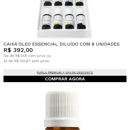
CAIXA ÓLEO ESSENCIAL DILUÍDO COM 8 UNIDADES
R$ 392,00
12x de R$ 51,11 com juros ou
3x de R$ 130,67 sem juros.
PUPILA PREMIUM + 10% DE DESCONTO
COMPRAR AGORA