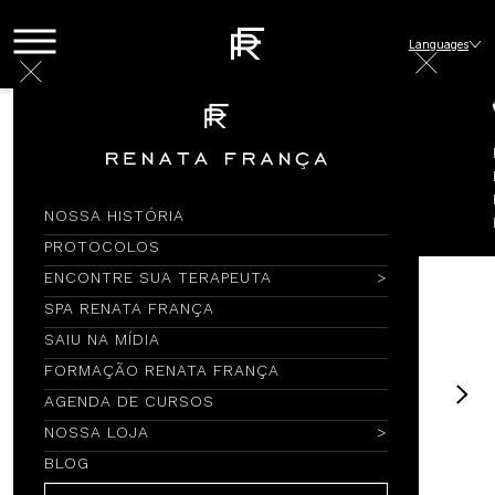
Languages
Loja
LAVABO
LOÇÃO HIDRATANTE PARA AS MÃOS LAVANDA 320ml
NOSSA HISTÓRIA
PROTOCOLOS
ENCONTRE SUA TERAPEUTA
SPA RENATA FRANÇA
SAIU NA MÍDIA
FORMAÇÃO RENATA FRANÇA
AGENDA DE CURSOS
NOSSA LOJA
BLOG