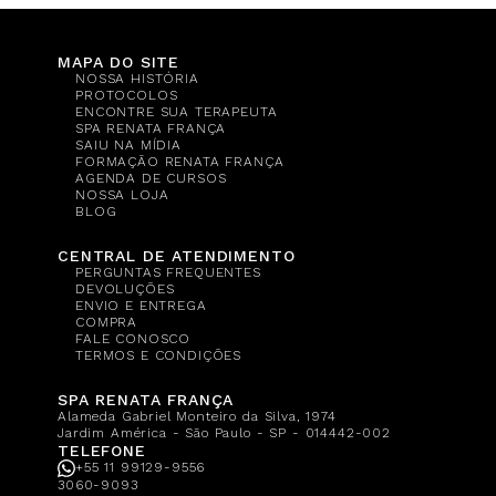
MAPA DO SITE
NOSSA HISTÓRIA
PROTOCOLOS
ENCONTRE SUA TERAPEUTA
SPA RENATA FRANÇA
SAIU NA MÍDIA
FORMAÇÃO RENATA FRANÇA
AGENDA DE CURSOS
NOSSA LOJA
BLOG
CENTRAL DE ATENDIMENTO
PERGUNTAS FREQUENTES
DEVOLUÇÕES
ENVIO E ENTREGA
COMPRA
FALE CONOSCO
TERMOS E CONDIÇÕES
SPA RENATA FRANÇA
Alameda Gabriel Monteiro da Silva, 1974
Jardim América - São Paulo - SP - 014442-002
TELEFONE
+55 11 99129-9556
3060-9093