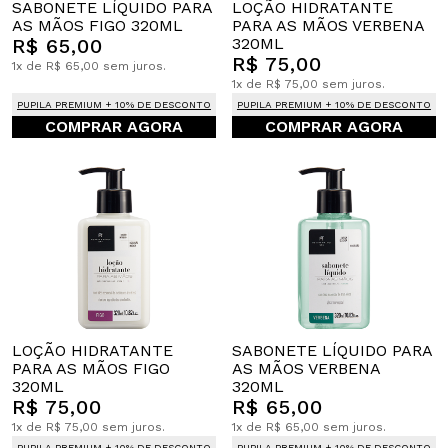
SABONETE LÍQUIDO PARA
LOÇÃO HIDRATANTE
AS MÃOS FIGO 320ML
PARA AS MÃOS VERBENA
R$ 65,00
320ML
R$ 75,00
1x de R$ 65,00 sem juros.
1x de R$ 75,00 sem juros.
PUPILA PREMIUM + 10% DE DESCONTO
PUPILA PREMIUM + 10% DE DESCONTO
COMPRAR AGORA
COMPRAR AGORA
LOÇÃO HIDRATANTE
SABONETE LÍQUIDO PARA
PARA AS MÃOS FIGO
AS MÃOS VERBENA
320ML
320ML
R$ 75,00
R$ 65,00
1x de R$ 75,00 sem juros.
1x de R$ 65,00 sem juros.
PUPILA PREMIUM + 10% DE DESCONTO
PUPILA PREMIUM + 10% DE DESCONTO