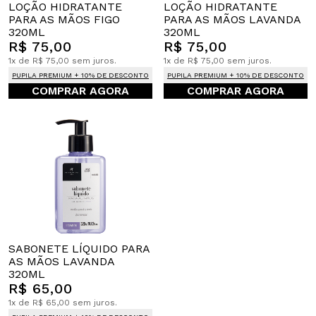
LOÇÃO HIDRATANTE
LOÇÃO HIDRATANTE
PARA AS MÃOS FIGO
PARA AS MÃOS LAVANDA
320ML
320ML
R$ 75,00
R$ 75,00
1x de R$ 75,00 sem juros.
1x de R$ 75,00 sem juros.
PUPILA PREMIUM + 10% DE DESCONTO
PUPILA PREMIUM + 10% DE DESCONTO
COMPRAR AGORA
COMPRAR AGORA
SABONETE LÍQUIDO PARA
AS MÃOS LAVANDA
320ML
R$ 65,00
1x de R$ 65,00 sem juros.