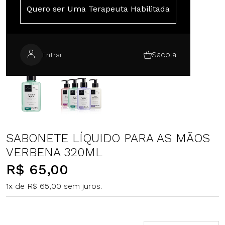
Quero ser Uma Terapeuta Habilitada
Sacola
Entrar
SABONETE LÍQUIDO PARA AS MÃOS
VERBENA 320ML
R$ 65,00
1x de R$ 65,00 sem juros.