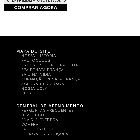
PUPILA PREMIUM + 10% DE DESCONTO
COMPRAR AGORA
MAPA DO SITE
NOSSA HISTÓRIA
PROTOCOLOS
ENCONTRE SUA TERAPEUTA
SPA RENATA FRANÇA
SAIU NA MÍDIA
FORMAÇÃO RENATA FRANÇA
AGENDA DE CURSOS
NOSSA LOJA
BLOG
CENTRAL DE ATENDIMENTO
PERGUNTAS FREQUENTES
DEVOLUÇÕES
ENVIO E ENTREGA
COMPRA
FALE CONOSCO
TERMOS E CONDIÇÕES