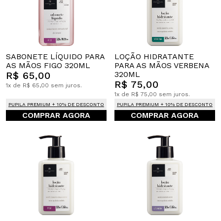
SABONETE LÍQUIDO PARA
LOÇÃO HIDRATANTE
AS MÃOS FIGO 320ML
PARA AS MÃOS VERBENA
R$ 65,00
320ML
R$ 75,00
1x de R$ 65,00 sem juros.
1x de R$ 75,00 sem juros.
PUPILA PREMIUM + 10% DE DESCONTO
PUPILA PREMIUM + 10% DE DESCONTO
COMPRAR AGORA
COMPRAR AGORA