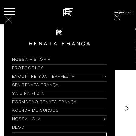
Languages
Loja
LAVABO
SABONETE LÍQUIDO PARA AS MÃOS VERBENA 320ml
NOSSA HISTÓRIA
PROTOCOLOS
ENCONTRE SUA TERAPEUTA
SPA RENATA FRANÇA
SAIU NA MÍDIA
FORMAÇÃO RENATA FRANÇA
AGENDA DE CURSOS
NOSSA LOJA
BLOG