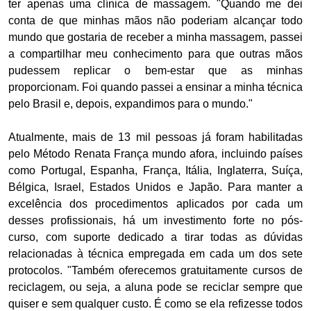
ter apenas uma clínica de massagem. "Quando me dei
conta de que minhas mãos não poderiam alcançar todo
mundo que gostaria de receber a minha massagem, passei
a compartilhar meu conhecimento para que outras mãos
pudessem replicar o bem-estar que as minhas
proporcionam. Foi quando passei a ensinar a minha técnica
pelo Brasil e, depois, expandimos para o mundo."
Atualmente, mais de 13 mil pessoas já foram habilitadas
pelo Método Renata França mundo afora, incluindo países
como Portugal, Espanha, França, Itália, Inglaterra, Suíça,
Bélgica, Israel, Estados Unidos e Japão. Para manter a
excelência dos procedimentos aplicados por cada um
desses profissionais, há um investimento forte no pós-
curso, com suporte dedicado a tirar todas as dúvidas
relacionadas à técnica empregada em cada um dos sete
protocolos. "Também oferecemos gratuitamente cursos de
reciclagem, ou seja, a aluna pode se reciclar sempre que
quiser e sem qualquer custo. É como se ela refizesse todos