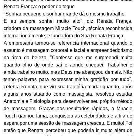
Renata França: o poder do toque
"Sonhar pequeno e sonhar grande dá o mesmo trabalho.
E eu sempre sonhei muito alto", diz Renata França,
criadora da massagem Miracle Touch, técnica reconhecida
internacionalmente, e fundadora do Spa Renata França.
A empresária tornou-se referência internacional quando o
assunto é massagem corporal e facial e empreendedorismo
na área da beleza. "Confesso que me surpreendi muito
quando olho de onde saí e aonde cheguei. Trabalhei e
ainda trabalho muito, mas Deus me abençoou demais. Não
tenho palavras para expressar minha gratidão por tudo",
celebra Renata, que viu sua trajetória mudar quando, após
alguns anos atuando como massagista, resolveu estudar
Anatomia e Fisiologia para desenvolver seu próprio método
de massagem. Graças aos resultados rápidos, a Miracle
Touch ganhou fama, conquistou as celebridades e a fila de
espera por uma sessão de massagem cresceu. E muito! Foi
então que Renata percebeu que poderia ir muito além de