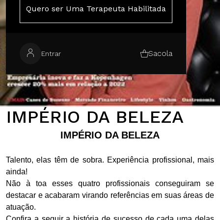
Quero ser Uma Terapeuta Habilitada
Sacola
Entrar
IMPÉRIO DA BELEZA
IMPÉRIO DA BELEZA
Talento, elas têm de sobra. Experiência profissional, mais
ainda!
Não à toa esses quatro profissionais conseguiram se
destacar e acabaram virando referências em suas áreas de
atuação.
Confira a seguir a história de sucesso de cada uma delas