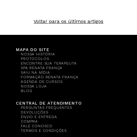
Voltar para os últimos artigos
MAPA DO SITE
NOSSA HISTÓRIA
PROTOCOLOS
ENCONTRE SUA TERAPEUTA
SPA RENATA FRANÇA
SAIU NA MÍDIA
FORMAÇÃO RENATA FRANÇA
AGENDA DE CURSOS
NOSSA LOJA
BLOG
CENTRAL DE ATENDIMENTO
PERGUNTAS FREQUENTES
DEVOLUÇÕES
ENVIO E ENTREGA
COMPRA
FALE CONOSCO
TERMOS E CONDIÇÕES