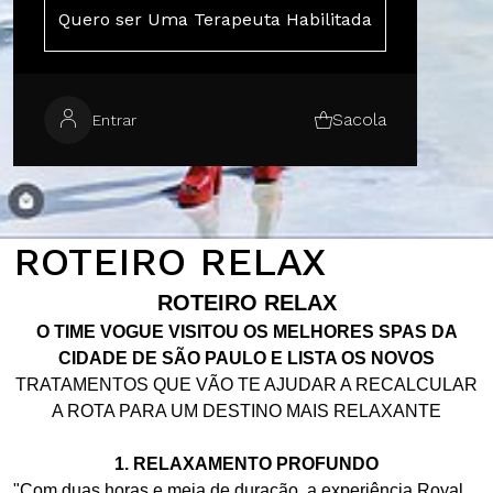
Quero ser Uma Terapeuta Habilitada
Sacola
Entrar
ROTEIRO RELAX
ROTEIRO RELAX
O TIME VOGUE VISITOU OS MELHORES SPAS DA
CIDADE DE SÃO PAULO E LISTA OS NOVOS
TRATAMENTOS QUE VÃO TE AJUDAR A RECALCULAR
A ROTA PARA UM DESTINO MAIS RELAXANTE
1. RELAXAMENTO PROFUNDO
"Com duas horas e meia de duração, a experiência
Royal