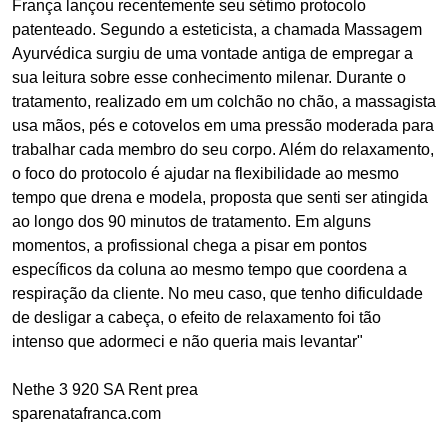
França lançou recentemente seu sétimo protocolo
patenteado. Segundo a esteticista, a chamada Massagem
Ayurvédica surgiu de uma vontade antiga de empregar a
sua leitura sobre esse conhecimento milenar. Durante o
tratamento, realizado em um colchão no chão, a massagista
usa mãos, pés e cotovelos em uma pressão moderada para
trabalhar cada membro do seu corpo. Além do relaxamento,
o foco do protocolo é ajudar na flexibilidade ao mesmo
tempo que drena e modela, proposta que senti ser atingida
ao longo dos 90 minutos de tratamento. Em alguns
momentos, a profissional chega a pisar em pontos
específicos da coluna ao mesmo tempo que coordena a
respiração da cliente. No meu caso, que tenho dificuldade
de desligar a cabeça, o efeito de relaxamento foi tão
intenso que adormeci e não queria mais levantar"
Nethe 3 920 SA Rent prea
sparenatafranca.com