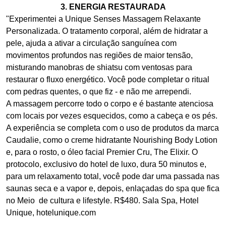
3. ENERGIA RESTAURADA
"Experimentei a Unique Senses Massagem Relaxante
Personalizada. O tratamento corporal, além de hidratar a
pele, ajuda a ativar a circulação sanguínea com
movimentos profundos nas regiões de maior tensão,
misturando manobras de shiatsu com ventosas para
restaurar o fluxo energético. Você pode completar o ritual
com pedras quentes, o que fiz - e não me arrependi.
A massagem percorre todo o corpo e é bastante atenciosa
com locais por vezes esquecidos, como a cabeça e os pés.
A experiência se completa com o uso de produtos da marca
Caudalie, como o creme hidratante Nourishing Body Lotion
e, para o rosto, o óleo facial Premier Cru, The Elixir. O
protocolo, exclusivo do hotel de luxo, dura 50 minutos e,
para um relaxamento total, você pode dar uma passada nas
saunas seca e a vapor e, depois, enlaçadas do spa que fica
no Meio de cultura e lifestyle. R$480. Sala Spa, Hotel
Unique, hotelunique.com