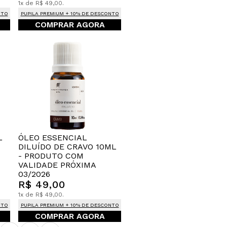
1x de R$ 49,00.
NTO
PUPILA PREMIUM + 10% DE DESCONTO
COMPRAR AGORA
L
ÓLEO ESSENCIAL
DILUÍDO DE CRAVO 10ML
- PRODUTO COM
VALIDADE PRÓXIMA
03/2026
R$ 49,00
1x de R$ 49,00.
NTO
PUPILA PREMIUM + 10% DE DESCONTO
COMPRAR AGORA