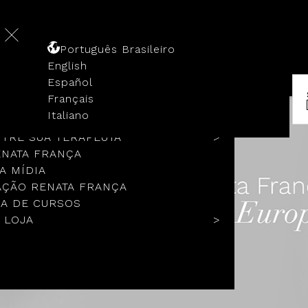
Português Brasileiro
English
Español
Français
 HISTÓRIA
Italiano
COLOS
TRE SUA TERAPEUTA
ENATA FRANÇA
A MÍDIA
ÇÃO RENATA FRANÇA
A DE CURSOS
 LOJA