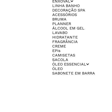
ENXOVAL
LINHA BANHO
DECORAÇÃO SPA
ACESSÓRIOS
BRUMA
PLANNER
ÁLCOOL EM GEL
LAVABO
HIDRATANTE
FRAGRÂNCIA
CREME
EPIs
CAMISETAS
SACOLA
ÓLEO ESSENCIAL
ÓLEO
SABONETE EM BARRA