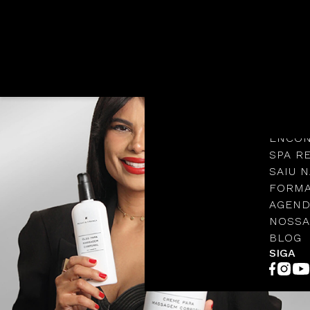
Languages
NOSSA
PROTO
ENCON
SPA R
SAIU N
FORMA
AGEND
NOSSA
BLOG
SIGA