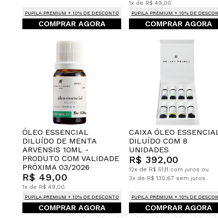
1x de R$ 49,00.
PUPILA PREMIUM + 10% DE DESCONTO
PUPILA PREMIUM + 10% DE DESCO
COMPRAR AGORA
COMPRAR AGORA
CAIXA ÓLEO ESSENCIA
ÓLEO ESSENCIAL
DILUÍDO COM 8
DILUÍDO DE MENTA
UNIDADES
ARVENSIS 10ML -
R$ 392,00
PRODUTO COM VALIDADE
PRÓXIMA 03/2026
12x de R$ 51,11 com juros ou
R$ 49,00
3x de R$ 130,67 sem juros.
1x de R$ 49,00.
PUPILA PREMIUM + 10% DE DESCONTO
PUPILA PREMIUM + 10% DE DESCO
COMPRAR AGORA
COMPRAR AGORA